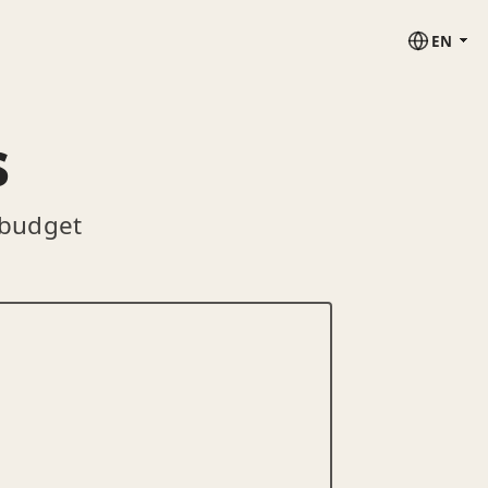
EN
s
 budget