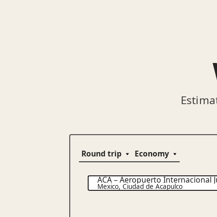
Estima
ACA
–
Aeropuerto Internacional J
Mexico
,
Ciudad de Acapulco